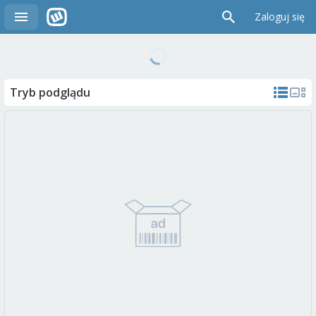
Zaloguj się
Tryb podglądu