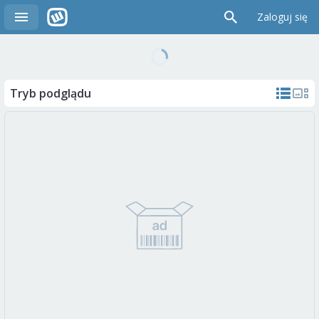
Zaloguj się
Tryb podglądu