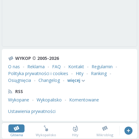
WYKOP © 2005-2026
O nas
Reklama
FAQ
Kontakt
Regulamin
Polityka prywatności i cookies
Hity
Ranking
Osiągnięcia
Changelog
więcej
RSS
Wykopane
Wykopalisko
Komentowane
Ustawienia prywatności
Główna
Wykopalisko
Hity
Mikroblog