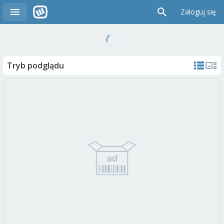
Zaloguj się
Tryb podglądu