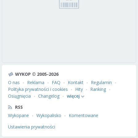
WYKOP © 2005-2026
O nas
Reklama
FAQ
Kontakt
Regulamin
Polityka prywatności i cookies
Hity
Ranking
Osiągnięcia
Changelog
więcej
RSS
Wykopane
Wykopalisko
Komentowane
Ustawienia prywatności