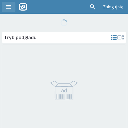
Zaloguj się
Tryb podglądu