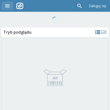
Zaloguj się
Tryb podglądu