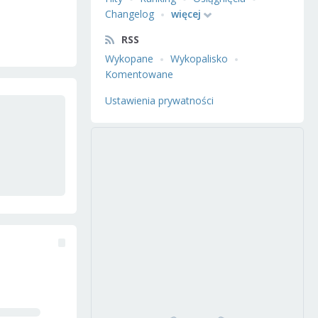
Changelog
więcej
RSS
Wykopane
Wykopalisko
Komentowane
Ustawienia prywatności