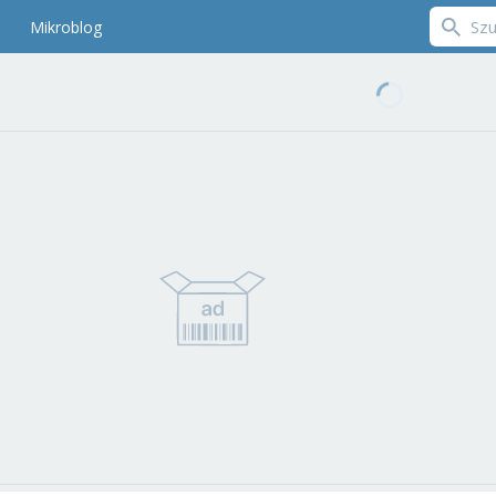
Mikroblog