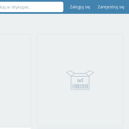
Zaloguj się
Zarejestruj się