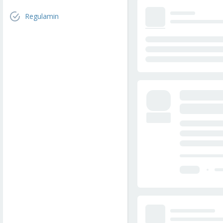
Regulamin