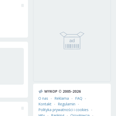
WYKOP © 2005-2026
O nas
Reklama
FAQ
Kontakt
Regulamin
Polityka prywatności i cookies
Hity
Ranking
Osiągnięcia