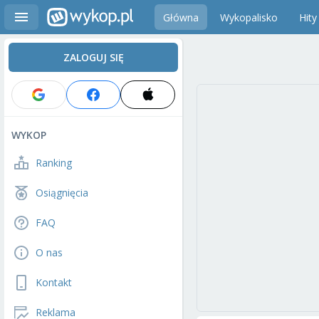
Główna
Wykopalisko
Hity
ZALOGUJ SIĘ
WYKOP
Ranking
Osiągnięcia
FAQ
O nas
Kontakt
Reklama