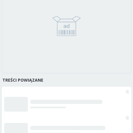
TREŚCI POWIĄZANE