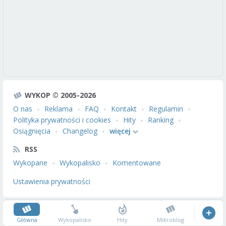
WYKOP © 2005-2026
O nas
Reklama
FAQ
Kontakt
Regulamin
Polityka prywatności i cookies
Hity
Ranking
Osiągnięcia
Changelog
więcej
RSS
Wykopane
Wykopalisko
Komentowane
Ustawienia prywatności
Główna
Wykopalisko
Hity
Mikroblog