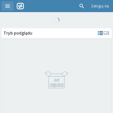
Zaloguj się
Tryb podglądu