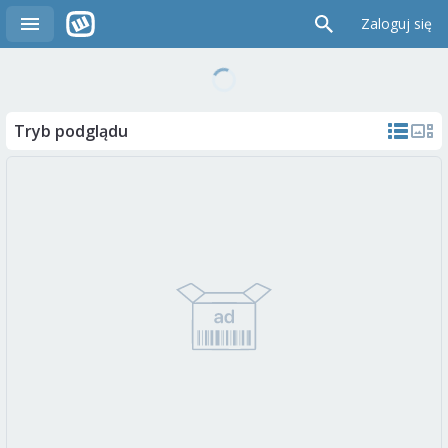
Zaloguj się
Tryb podglądu