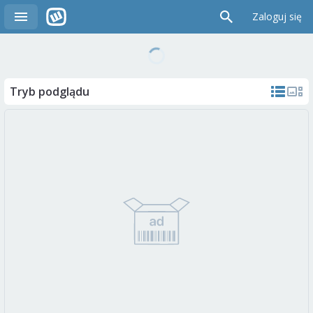
Zaloguj się
Tryb podglądu