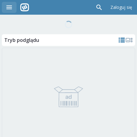
Zaloguj się
Tryb podglądu