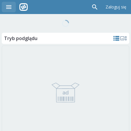
Zaloguj się
Tryb podglądu