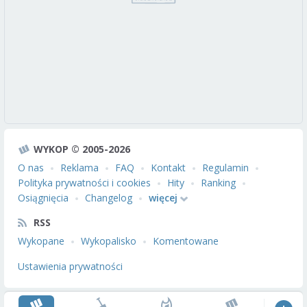
WYKOP © 2005-2026
O nas
Reklama
FAQ
Kontakt
Regulamin
Polityka prywatności i cookies
Hity
Ranking
Osiągnięcia
Changelog
więcej
RSS
Wykopane
Wykopalisko
Komentowane
Ustawienia prywatności