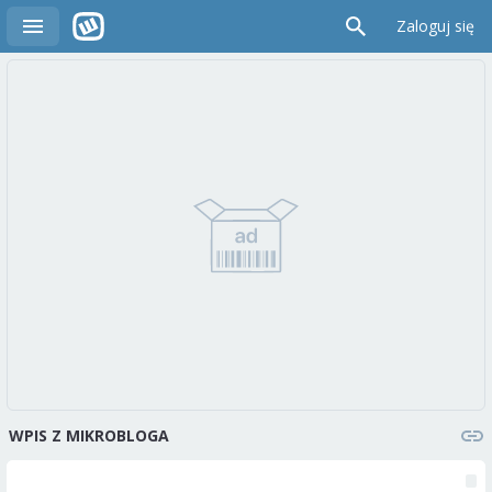
Zaloguj się
WPIS Z MIKROBLOGA