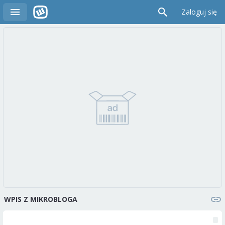
Zaloguj się
WPIS Z MIKROBLOGA