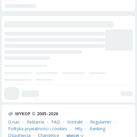
WYKOP © 2005-2026
O nas
Reklama
FAQ
Kontakt
Regulamin
Polityka prywatności i cookies
Hity
Ranking
Osiągnięcia
Changelog
więcej