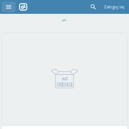
Zaloguj się