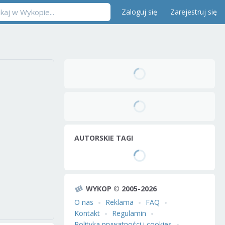
Zaloguj się
Zarejestruj się
AUTORSKIE TAGI
WYKOP © 2005-2026
O nas
Reklama
FAQ
Kontakt
Regulamin
Polityka prywatności i cookies