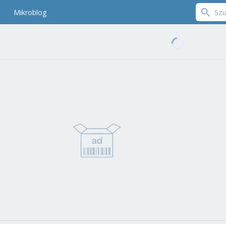
Mikroblog