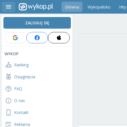
Główna
Wykopalisko
Hity
ZALOGUJ SIĘ
WYKOP
Ranking
Osiągnięcia
FAQ
O nas
Kontakt
Reklama