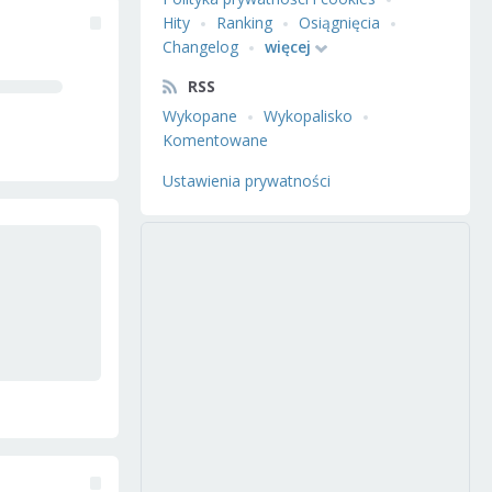
Hity
Ranking
Osiągnięcia
Changelog
więcej
RSS
Wykopane
Wykopalisko
Komentowane
Ustawienia prywatności