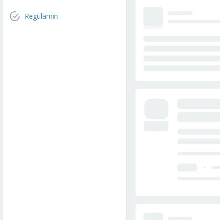
Regulamin