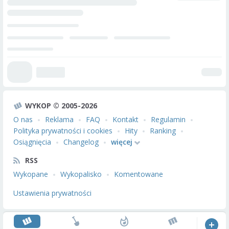
WYKOP © 2005-2026
O nas
Reklama
FAQ
Kontakt
Regulamin
Polityka prywatności i cookies
Hity
Ranking
Osiągnięcia
Changelog
więcej
RSS
Wykopane
Wykopalisko
Komentowane
Ustawienia prywatności