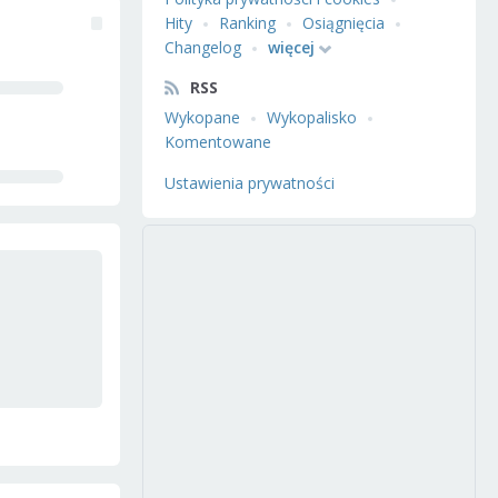
Hity
Ranking
Osiągnięcia
Changelog
więcej
RSS
Wykopane
Wykopalisko
Komentowane
Ustawienia prywatności