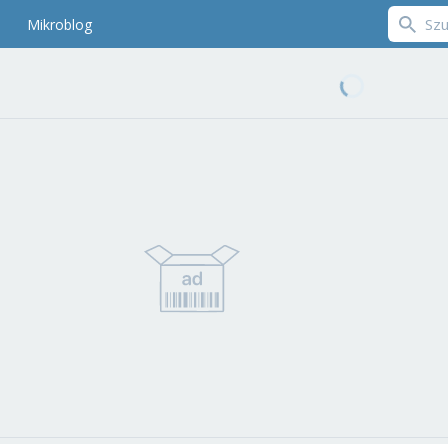
Mikroblog