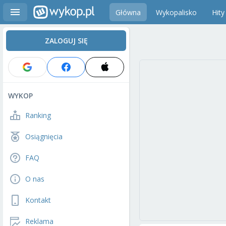
Główna
Wykopalisko
Hity
ZALOGUJ SIĘ
WYKOP
Ranking
Osiągnięcia
FAQ
O nas
Kontakt
Reklama