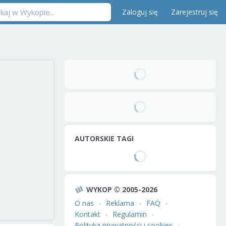
Zaloguj się
Zarejestruj się
AUTORSKIE TAGI
WYKOP © 2005-2026
O nas
Reklama
FAQ
Kontakt
Regulamin
Polityka prywatności i cookies