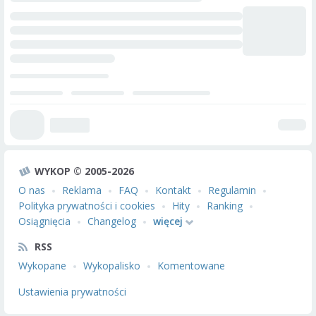
WYKOP © 2005-2026
O nas
Reklama
FAQ
Kontakt
Regulamin
Polityka prywatności i cookies
Hity
Ranking
Osiągnięcia
Changelog
więcej
RSS
Wykopane
Wykopalisko
Komentowane
Ustawienia prywatności