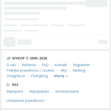
WYKOP © 2005-2026
O nas
Reklama
FAQ
Kontakt
Regulamin
Polityka prywatności i cookies
Hity
Ranking
Osiągnięcia
Changelog
więcej
RSS
Wykopane
Wykopalisko
Komentowane
Ustawienia prywatności