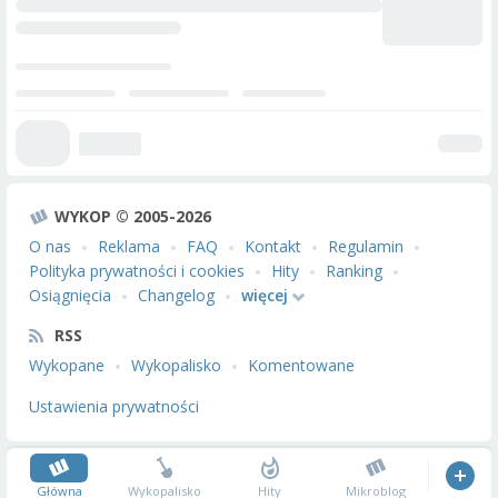
WYKOP © 2005-2026
O nas
Reklama
FAQ
Kontakt
Regulamin
Polityka prywatności i cookies
Hity
Ranking
Osiągnięcia
Changelog
więcej
RSS
Wykopane
Wykopalisko
Komentowane
Ustawienia prywatności
Główna
Wykopalisko
Hity
Mikroblog