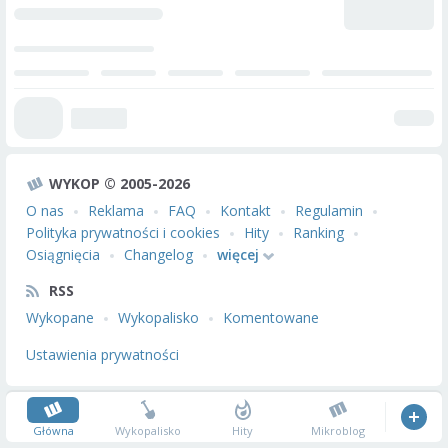
WYKOP © 2005-2026
O nas
Reklama
FAQ
Kontakt
Regulamin
Polityka prywatności i cookies
Hity
Ranking
Osiągnięcia
Changelog
więcej
RSS
Wykopane
Wykopalisko
Komentowane
Ustawienia prywatności
Główna
Wykopalisko
Hity
Mikroblog