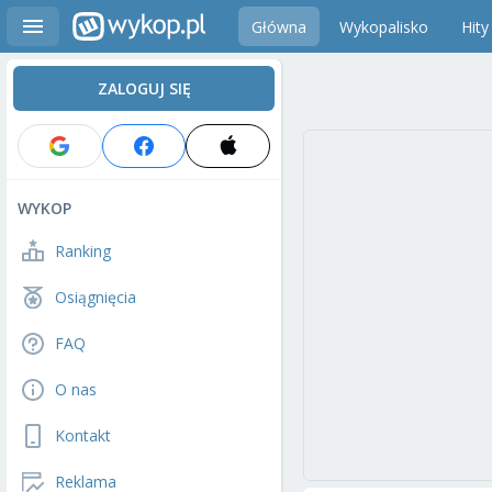
Główna
Wykopalisko
Hity
ZALOGUJ SIĘ
WYKOP
Ranking
Osiągnięcia
FAQ
O nas
Kontakt
Reklama