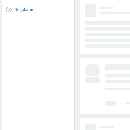
Regulamin