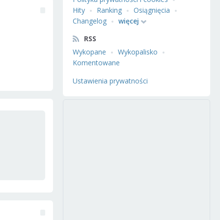
Hity
Ranking
Osiągnięcia
Changelog
więcej
RSS
Wykopane
Wykopalisko
Komentowane
Ustawienia prywatności