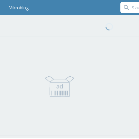
Mikroblog