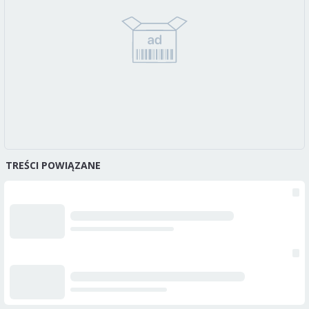
TREŚCI POWIĄZANE