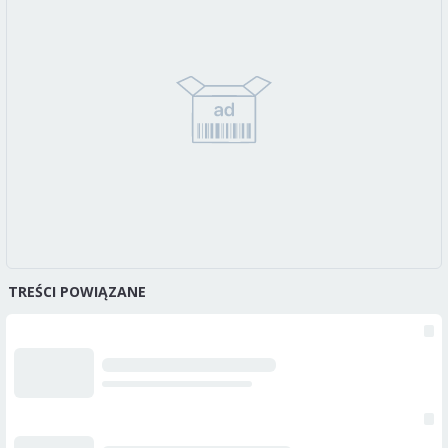
TREŚCI POWIĄZANE