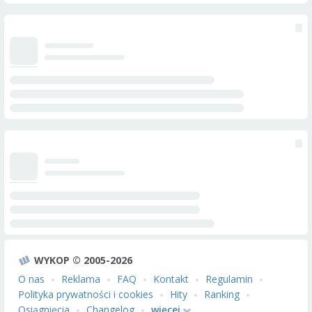
WYKOP © 2005-2026
O nas
Reklama
FAQ
Kontakt
Regulamin
Polityka prywatności i cookies
Hity
Ranking
Osiągnięcia
Changelog
więcej