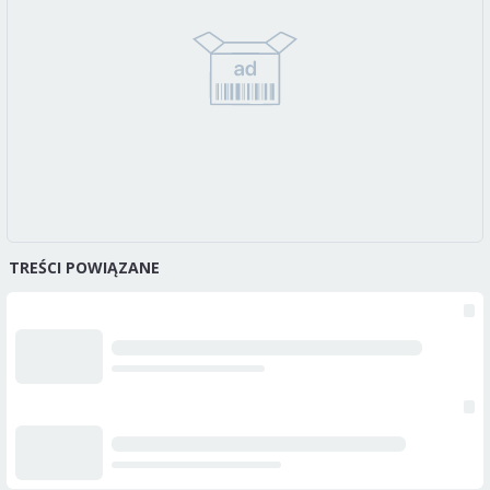
TREŚCI POWIĄZANE