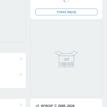
POKAŻ WIĘCEJ
WYKOP © 2005-2026