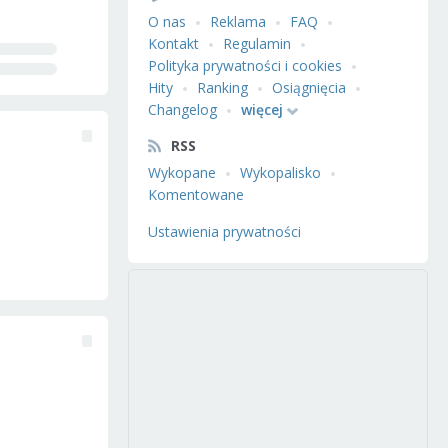
O nas
Reklama
FAQ
Kontakt
Regulamin
Polityka prywatności i cookies
Hity
Ranking
Osiągnięcia
Changelog
więcej
RSS
Wykopane
Wykopalisko
Komentowane
Ustawienia prywatności