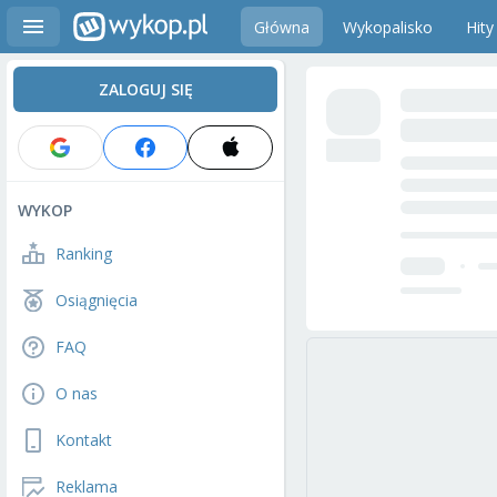
Główna
Wykopalisko
Hity
ZALOGUJ SIĘ
WYKOP
Ranking
Osiągnięcia
FAQ
O nas
Kontakt
Reklama