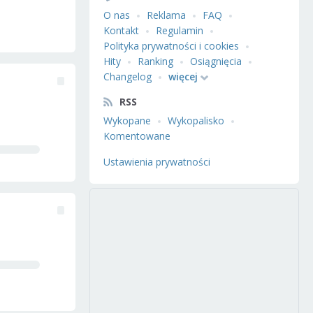
O nas
Reklama
FAQ
Kontakt
Regulamin
Polityka prywatności i cookies
Hity
Ranking
Osiągnięcia
Changelog
więcej
RSS
Wykopane
Wykopalisko
Komentowane
Ustawienia prywatności