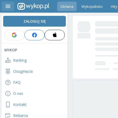
Główna
Wykopalisko
Hity
ZALOGUJ SIĘ
WYKOP
Ranking
Osiągnięcia
FAQ
O nas
Kontakt
Reklama