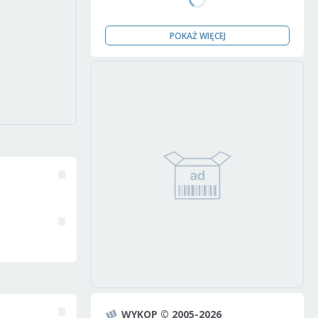
POKAŻ WIĘCEJ
WYKOP © 2005-2026