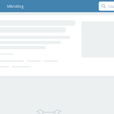
Mikroblog