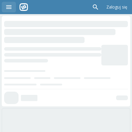
Zaloguj się