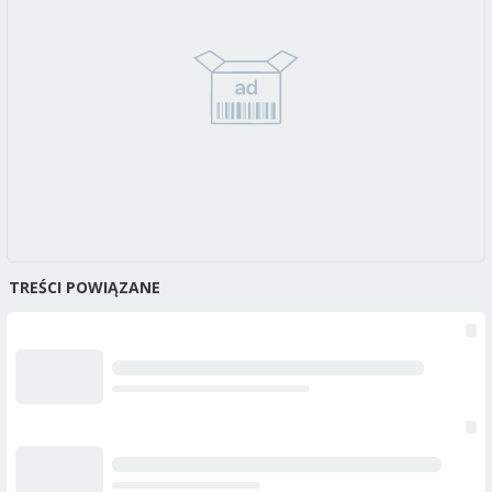
TREŚCI POWIĄZANE