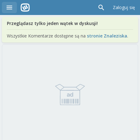
Zaloguj się
Przeglądasz tylko jeden wątek w dyskusji!
Wszystkie Komentarze dostępne są na
stronie Znaleziska
.