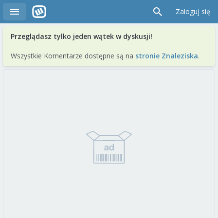
Zaloguj się
Przeglądasz tylko jeden wątek w dyskusji!
Wszystkie Komentarze dostępne są na
stronie Znaleziska
.