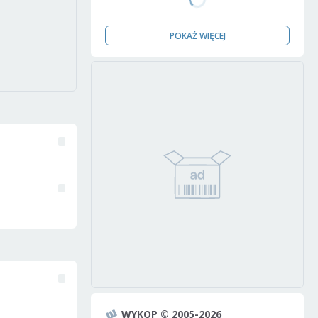
POKAŻ WIĘCEJ
WYKOP © 2005-2026