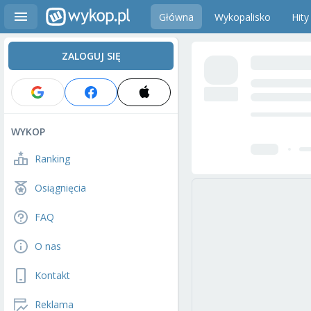
Główna
Wykopalisko
Hity
ZALOGUJ SIĘ
WYKOP
Ranking
Osiągnięcia
FAQ
O nas
Kontakt
Reklama