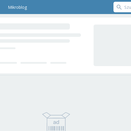
Mikroblog