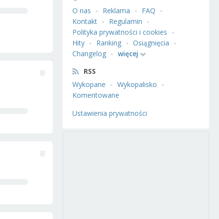
O nas
Reklama
FAQ
Kontakt
Regulamin
Polityka prywatności i cookies
Hity
Ranking
Osiągnięcia
Changelog
więcej
RSS
Wykopane
Wykopalisko
Komentowane
Ustawienia prywatności