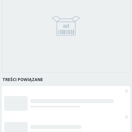
TREŚCI POWIĄZANE