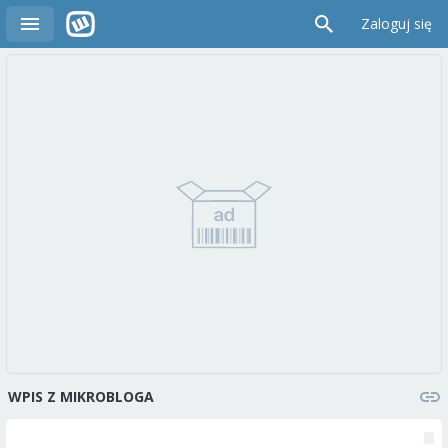
Zaloguj się
WPIS Z MIKROBLOGA