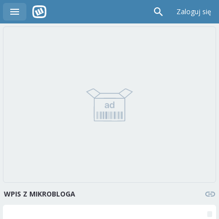
Zaloguj się
WPIS Z MIKROBLOGA