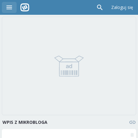
Zaloguj się
WPIS Z MIKROBLOGA