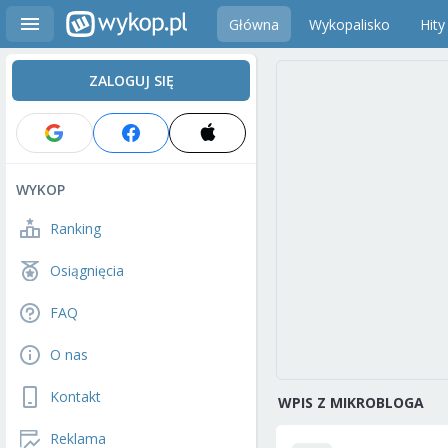
Główna
Wykopalisko
Hity
ZALOGUJ SIĘ
WYKOP
Ranking
Osiągnięcia
FAQ
O nas
Kontakt
WPIS Z MIKROBLOGA
Reklama