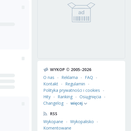
WYKOP © 2005-2026
O nas
Reklama
FAQ
Kontakt
Regulamin
Polityka prywatności i cookies
Hity
Ranking
Osiągnięcia
Changelog
więcej
RSS
Wykopane
Wykopalisko
Komentowane