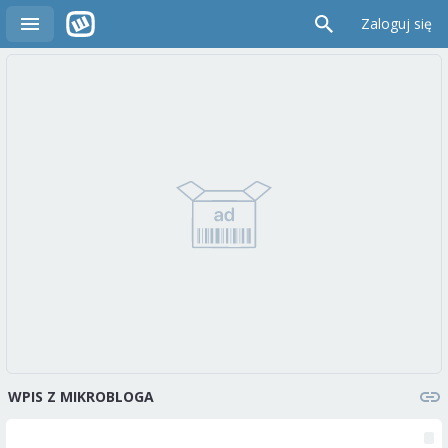
Zaloguj się
WPIS Z MIKROBLOGA