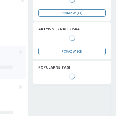
POKAŻ WIĘCEJ
AKTYWNE ZNALEZISKA
POKAŻ WIĘCEJ
POPULARNE TAGI