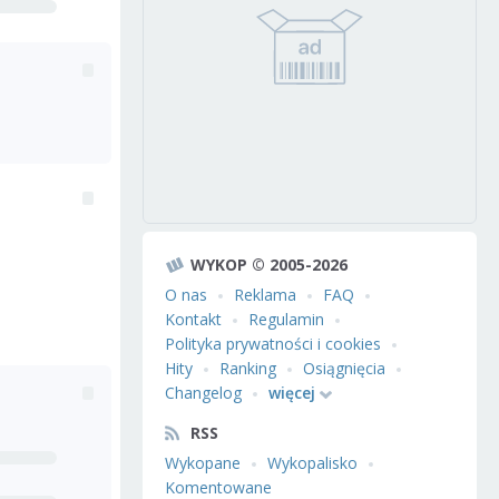
WYKOP © 2005-2026
O nas
Reklama
FAQ
Kontakt
Regulamin
Polityka prywatności i cookies
Hity
Ranking
Osiągnięcia
Changelog
więcej
RSS
Wykopane
Wykopalisko
Komentowane