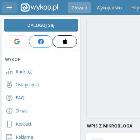
Główna
Wykopalisko
Hity
ZALOGUJ SIĘ
WYKOP
Ranking
Osiągnięcia
FAQ
O nas
Kontakt
WPIS Z MIKROBLOGA
Reklama