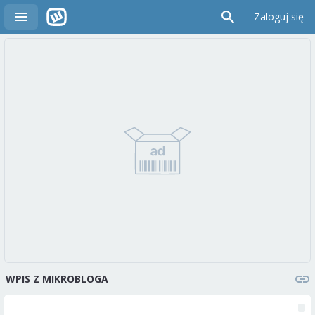
Zaloguj się
WPIS Z MIKROBLOGA