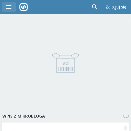
Zaloguj się
WPIS Z MIKROBLOGA