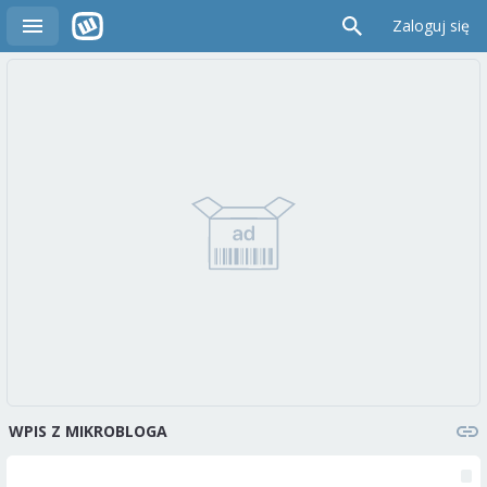
Zaloguj się
WPIS Z MIKROBLOGA