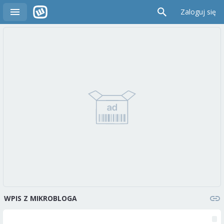
Zaloguj się
WPIS Z MIKROBLOGA