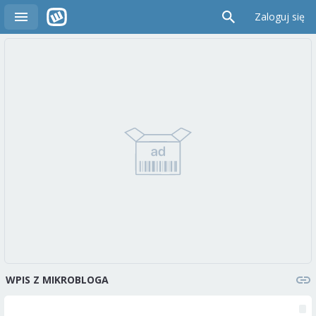
Zaloguj się
WPIS Z MIKROBLOGA