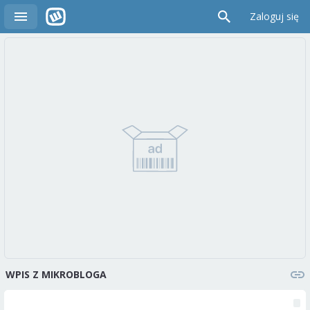
Zaloguj się
WPIS Z MIKROBLOGA