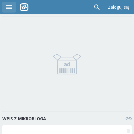
Zaloguj się
WPIS Z MIKROBLOGA