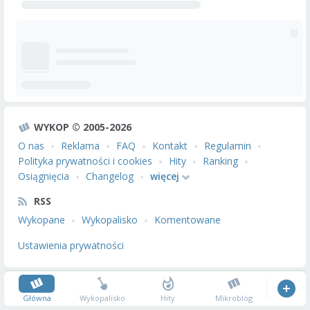
WYKOP © 2005-2026
O nas
Reklama
FAQ
Kontakt
Regulamin
Polityka prywatności i cookies
Hity
Ranking
Osiągnięcia
Changelog
więcej
RSS
Wykopane
Wykopalisko
Komentowane
Ustawienia prywatności
Główna
Wykopalisko
Hity
Mikroblog