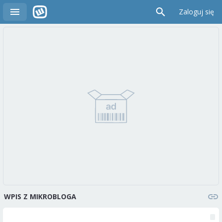
Zaloguj się
WPIS Z MIKROBLOGA