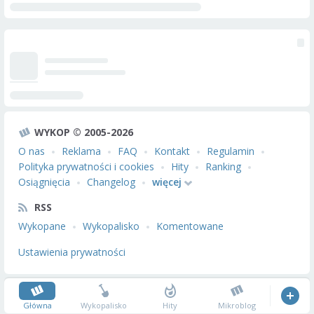
WYKOP © 2005-2026
O nas
Reklama
FAQ
Kontakt
Regulamin
Polityka prywatności i cookies
Hity
Ranking
Osiągnięcia
Changelog
więcej
RSS
Wykopane
Wykopalisko
Komentowane
Ustawienia prywatności
Główna
Wykopalisko
Hity
Mikroblog